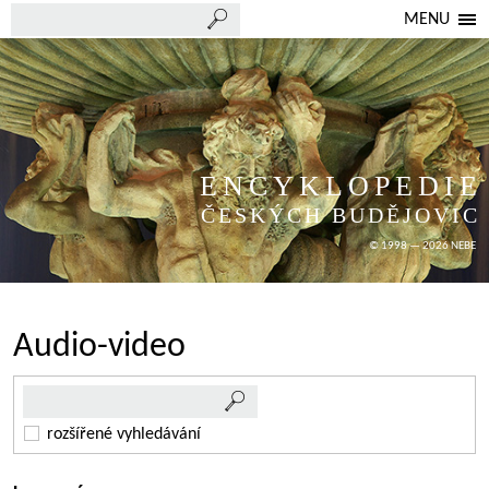
MENU
ENCYKLOPEDIE
ČESKÝCH BUDĚJOVIC
© 1998 — 2026 NEBE
Audio-video
rozšířené vyhledávání