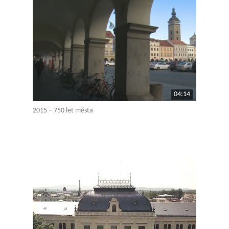
04:14
2015 – 750 let města