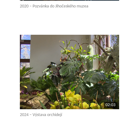
2020 – Pozvánka do Jihočeského muzea
02:03
2024 – Výstava orchidejí