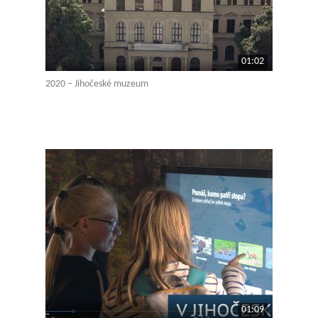
01:02
2020 – Jihočeské muzeum
01:09