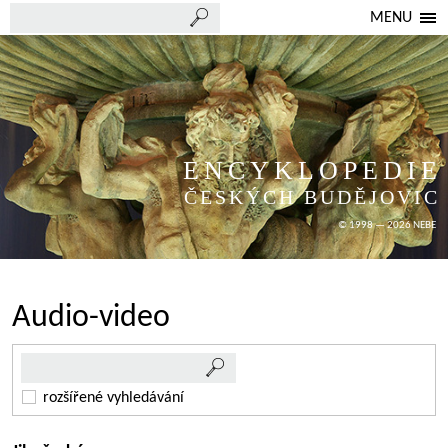
MENU
ENCYKLOPEDIE
ČESKÝCH BUDĚJOVIC
© 1998 — 2026 NEBE
Audio-video
rozšířené vyhledávání