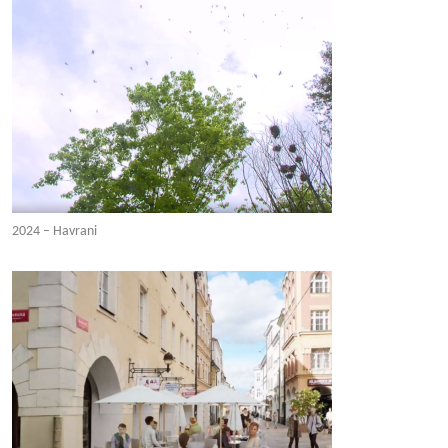
2024 – Havrani