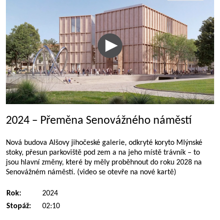
2024 – Přeměna Senovážného náměstí
Nová budova Alšovy jihočeské galerie, odkryté koryto Mlýnské
stoky, přesun parkoviště pod zem a na jeho místě trávník – to
jsou hlavní změny, které by měly proběhnout do roku 2028 na
Senovážném náměstí. (video se otevře na nové kartě)
Rok:
2024
Stopáž:
02:10