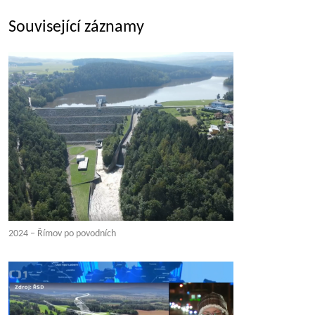
Související záznamy
2024 – Římov po povodních