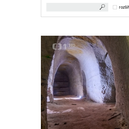
rozší