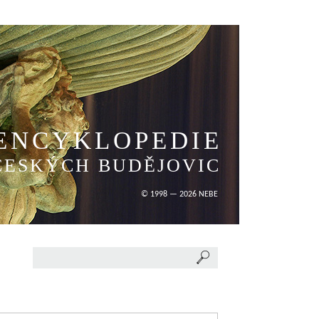
ENCYKLOPEDIE
ČESKÝCH BUDĚJOVIC
© 1998 — 2026 NEBE