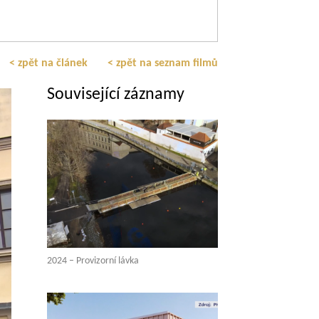
< zpět na článek
< zpět na seznam filmů
Související záznamy
2024 – Provizorní lávka