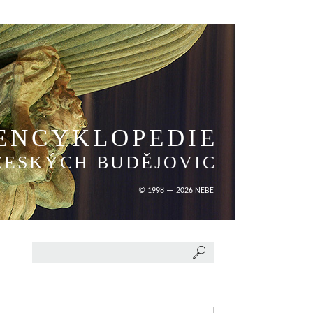
ENCYKLOPEDIE
ČESKÝCH BUDĚJOVIC
© 1998 — 2026 NEBE