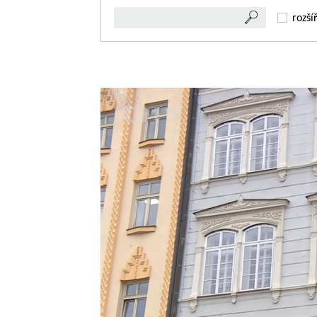
rozší