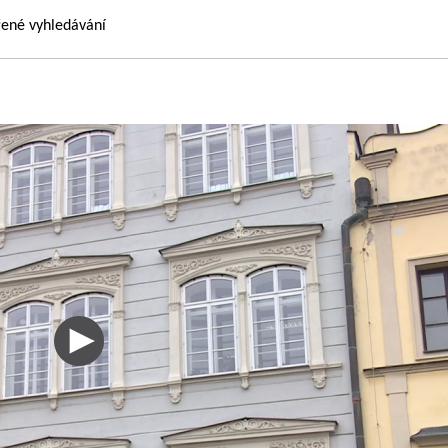
řené vyhledávání