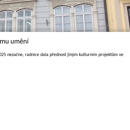
Domu umění
25 nezačne, radnice dala přednost jiným kulturním projektům ve