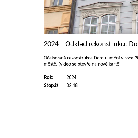
2024 – Odklad rekonstrukce 
Očekávaná rekonstrukce Domu umění v roce 20
městě. (video se otevře na nové kartě)
Rok:
2024
Stopáž:
02:18