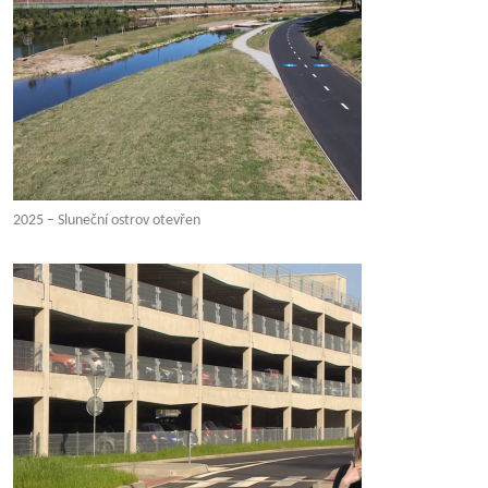
2025 – Sluneční ostrov otevřen