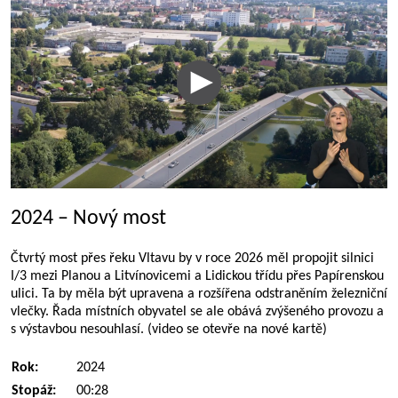
2024 – Nový most
Čtvrtý most přes řeku Vltavu by v roce 2026 měl propojit silnici
I/3 mezi Planou a Litvínovicemi a Lidickou třídu přes Papírenskou
ulici. Ta by měla být upravena a rozšířena odstraněním železniční
vlečky. Řada místních obyvatel se ale obává zvýšeného provozu a
s výstavbou nesouhlasí. (video se otevře na nové kartě)
Rok:
2024
Stopáž:
00:28