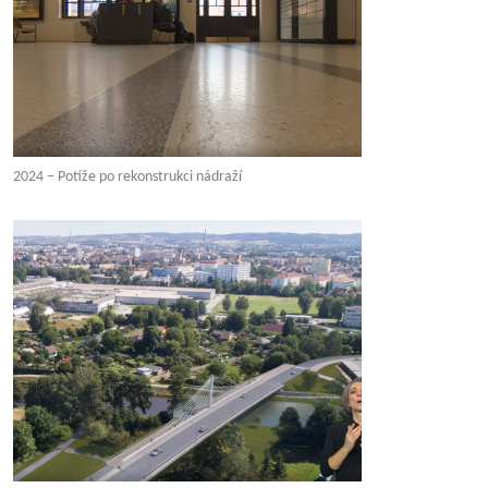
2024 – Potíže po rekonstrukci nádraží