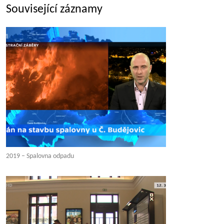
Související záznamy
2019 – Spalovna odpadu