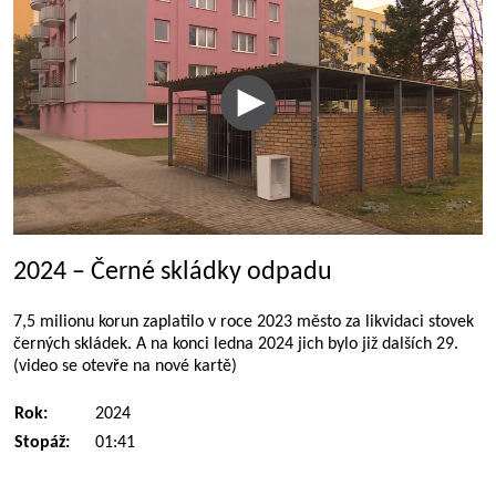
2024 – Černé skládky odpadu
7,5 milionu korun zaplatilo v roce 2023 město za likvidaci stovek
černých skládek. A na konci ledna 2024 jich bylo již dalších 29.
(video se otevře na nové kartě)
Rok:
2024
Stopáž:
01:41