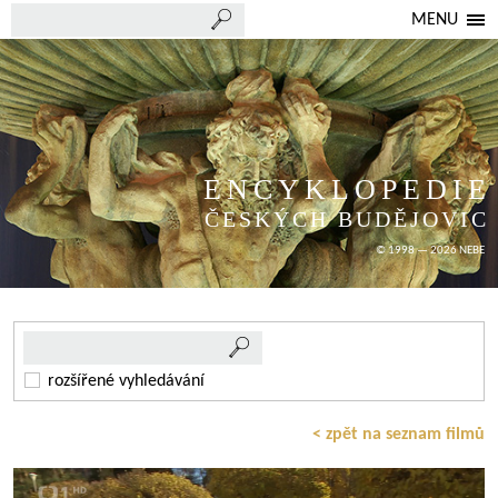
MENU
ENCYKLOPEDIE
ČESKÝCH BUDĚJOVIC
© 1998 — 2026 NEBE
rozšířené vyhledávání
< zpět na seznam filmů