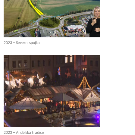
2023 – Severní spojka
2023 – Andělská tradice