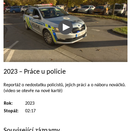
2023 – Práce u policie
Reportáž o nedostatku policistů, jejich práci a o náboru nováčků.
(video se otevře na nové kartě)
Rok:
2023
Stopáž:
02:17
Související záznamy