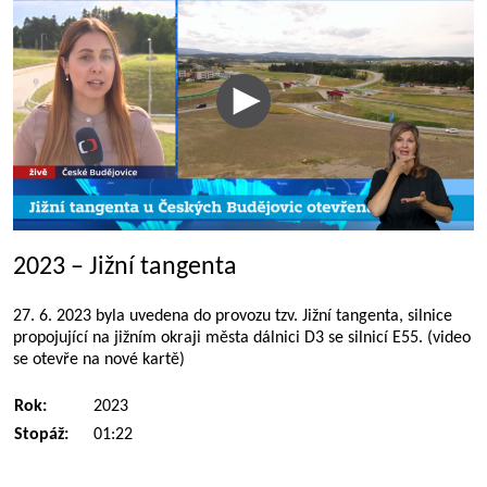
2023 – Jižní tangenta
27. 6. 2023 byla uvedena do provozu tzv. Jižní tangenta, silnice
propojující na jižním okraji města dálnici D3 se silnicí E55. (video
se otevře na nové kartě)
Rok:
2023
Stopáž:
01:22