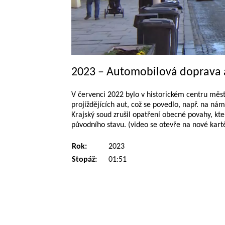
2023 – Automobilová doprava a
V červenci 2022 bylo v historickém centru měst
projíždějících aut, což se povedlo, např. na ná
Krajský soud zrušil opatření obecné povahy, kte
původního stavu. (video se otevře na nové kart
Rok:
2023
Stopáž:
01:51