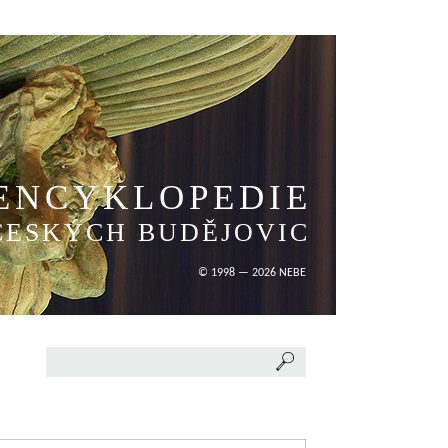
ENCYKLOPEDIE
ČESKÝCH BUDĚJOVIC
© 1998 — 2026 NEBE