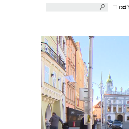
rozší