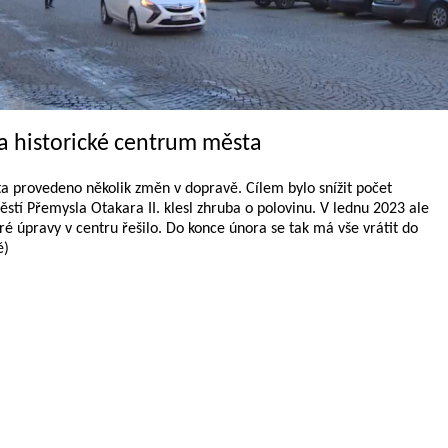
 historické centrum města
a provedeno několik změn v dopravě. Cílem bylo snížit počet
městí Přemysla Otakara II. klesl zhruba o polovinu. V lednu 2023 ale
ré úpravy v centru řešilo. Do konce února se tak má vše vrátit do
ě)