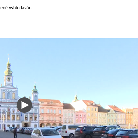
řené vyhledávání