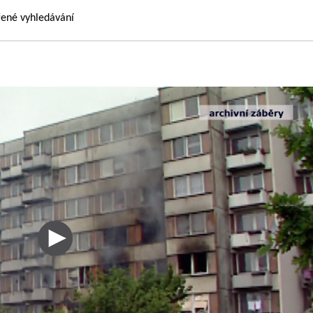
řené vyhledávání