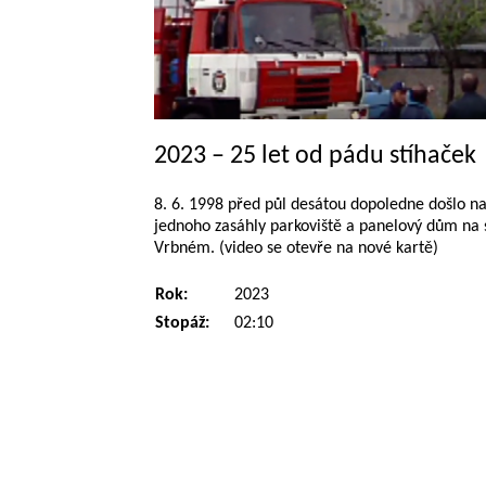
2023 – 25 let od pádu stíhaček
8. 6. 1998 před půl desátou dopoledne došlo na
jednoho zasáhly parkoviště a panelový dům na 
Vrbném. (video se otevře na nové kartě)
Rok:
2023
Stopáž:
02:10