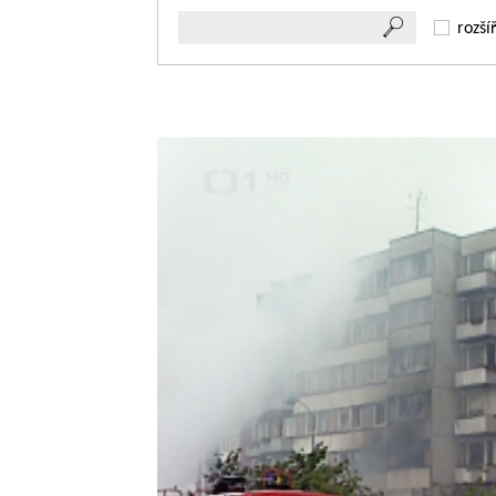
rozší