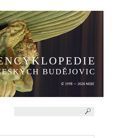
ENCYKLOPEDIE
ČESKÝCH BUDĚJOVIC
© 1998 — 2026 NEBE