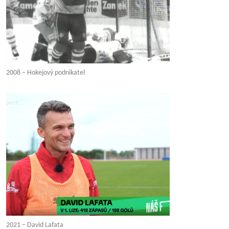
2008 – Hokejový podnikatel
2021 – David Lafata