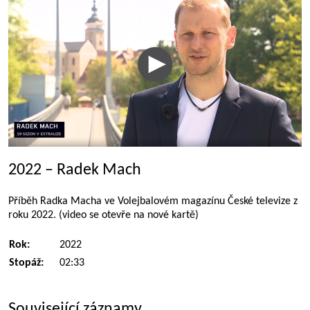
2022 – Radek Mach
Příběh Radka Macha ve Volejbalovém magazínu České televize z
roku 2022. (video se otevře na nové kartě)
Rok:
2022
Stopáž:
02:33
Související záznamy