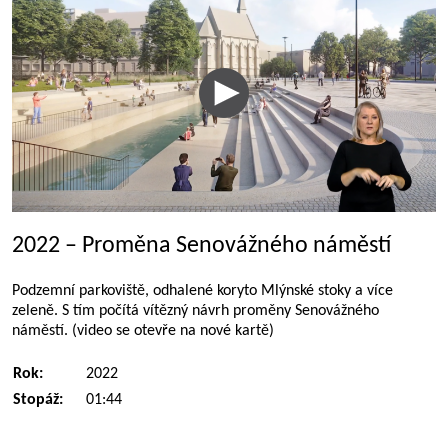
2022 – Proměna Senovážného náměstí
Podzemní parkoviště, odhalené koryto Mlýnské stoky a více
zeleně. S tím počítá vítězný návrh proměny Senovážného
náměstí. (video se otevře na nové kartě)
Rok:
2022
Stopáž:
01:44