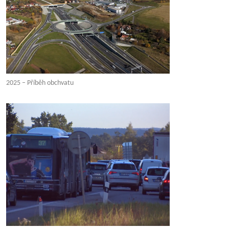
2025 – Příběh obchvatu