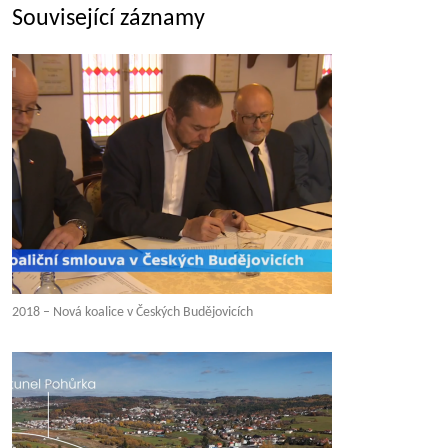
Související záznamy
2018 – Nová koalice v Českých Budějovicích