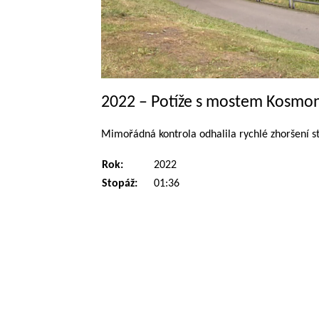
2022 – Potíže s mostem Kosmo
Mimořádná kontrola odhalila rychlé zhoršení s
Rok:
2022
Stopáž:
01:36