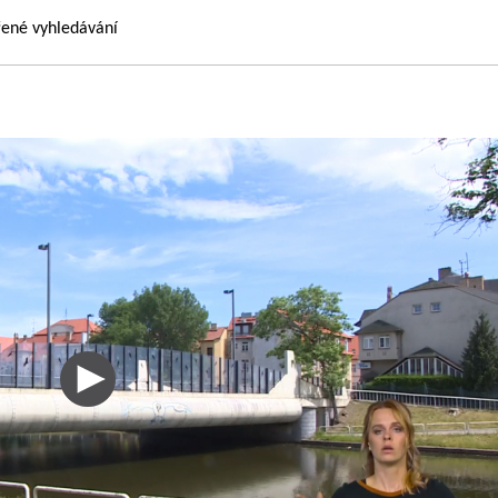
řené vyhledávání