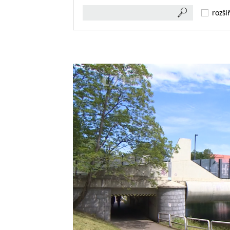
rozší