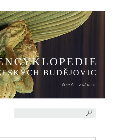
ENCYKLOPEDIE
ČESKÝCH BUDĚJOVIC
© 1998 — 2026 NEBE