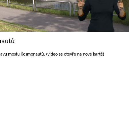
nautů
tavu mostu Kosmonautů. (video se otevře na nové kartě)