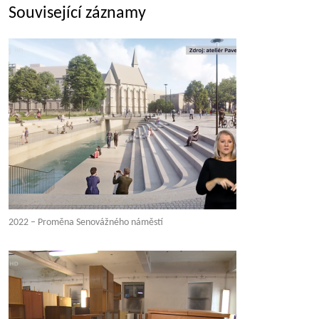
Související záznamy
2022 – Proměna Senovážného náměstí