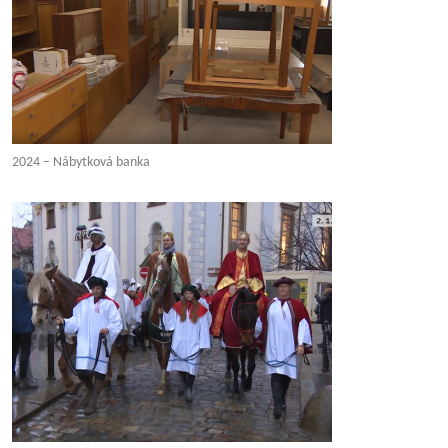
2024 – Nábytková banka