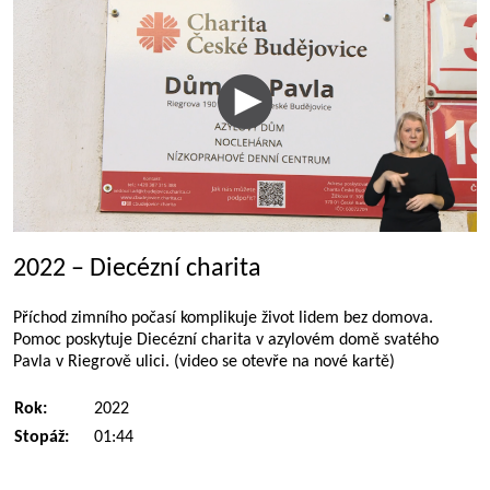
2022 – Diecézní charita
Příchod zimního počasí komplikuje život lidem bez domova.
Pomoc poskytuje Diecézní charita v azylovém domě svatého
Pavla v Riegrově ulici. (video se otevře na nové kartě)
Rok:
2022
Stopáž:
01:44