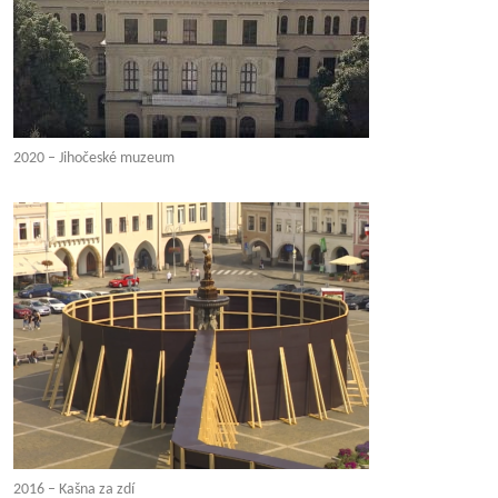
2020 – Jihočeské muzeum
2016 – Kašna za zdí