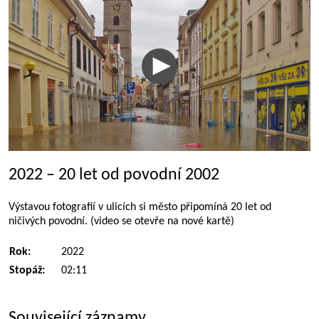
2022 – 20 let od povodní 2002
Výstavou fotografií v ulicích si město připomíná 20 let od
ničivých povodní. (video se otevře na nové kartě)
Rok:
2022
Stopáž:
02:11
Související záznamy