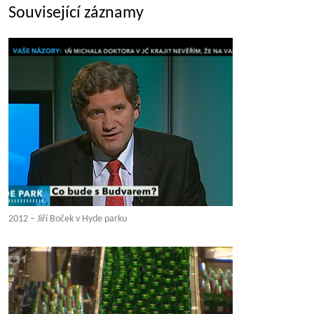
Související záznamy
2012 – Jiří Boček v Hyde parku