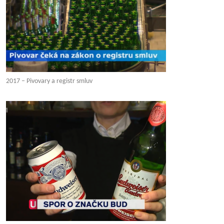
2017 – Pivovary a registr smluv