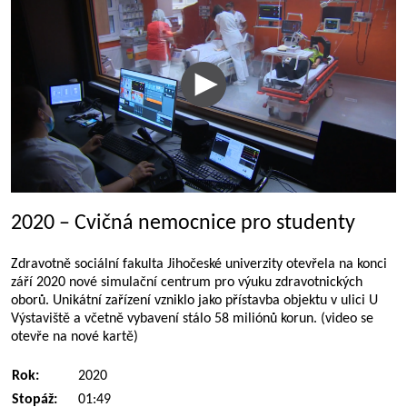
2020 – Cvičná nemocnice pro studenty
Zdravotně sociální fakulta Jihočeské univerzity otevřela na konci
září 2020 nové simulační centrum pro výuku zdravotnických
oborů. Unikátní zařízení vzniklo jako přístavba objektu v ulici U
Výstaviště a včetně vybavení stálo 58 miliónů korun. (video se
otevře na nové kartě)
Rok:
2020
Stopáž:
01:49