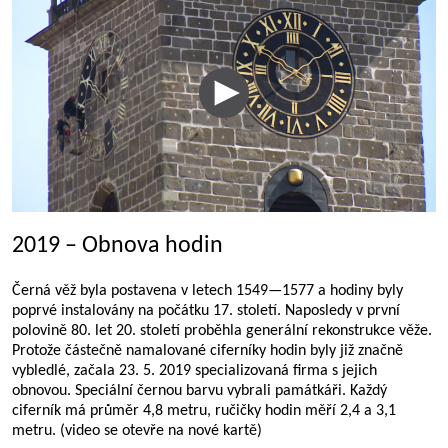
2019 – Obnova hodin
Černá věž byla postavena v letech 1549—1577 a hodiny byly
poprvé instalovány na počátku 17. století. Naposledy v první
polovině 80. let 20. století proběhla generální rekonstrukce věže.
Protože částečně namalované ciferníky hodin byly již značně
vybledlé, začala 23. 5. 2019 specializovaná firma s jejich
obnovou. Speciální černou barvu vybrali památkáři. Každý
ciferník má průměr 4,8 metru, ručičky hodin měří 2,4 a 3,1
metru. (video se otevře na nové kartě)