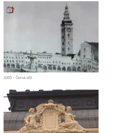
2005 – Černá věž