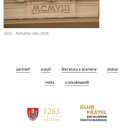
2025 – Památka roku 2024
partneři
autoři
literatura a prameny
jména
místa
o encyklopedii