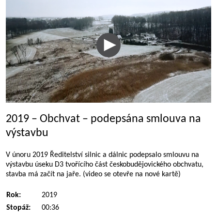
2019 – Obchvat – podepsána smlouva na
výstavbu
V únoru 2019 Ředitelství silnic a dálnic podepsalo smlouvu na
výstavbu úseku D3 tvořícího část českobudějovického obchvatu,
stavba má začít na jaře. (video se otevře na nové kartě)
Rok:
2019
Stopáž:
00:36