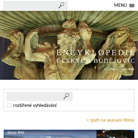
MENU
ENCYKLOPEDIE
ČESKÝCH BUDĚJOVIC
© 1998 — 2026 NEBE
rozšířené vyhledávání
< zpět na seznam filmů