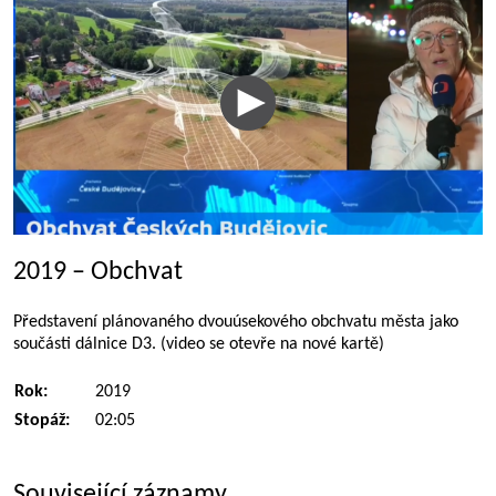
2019 – Obchvat
Představení plánovaného dvouúsekového obchvatu města jako
součásti dálnice D3. (video se otevře na nové kartě)
Rok:
2019
Stopáž:
02:05
Související záznamy