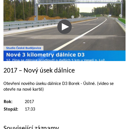
2017 – Nový úsek dálnice
Otevření nového úseku dálnice D3 Borek - Úsilné. (video se
otevře na nové kartě)
Rok:
2017
Stopáž:
17:33
Související záznamy