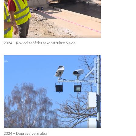
2024 – Rok od začátku rekonstrukce Slavie
2024 – Doprava ve Srubci