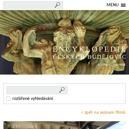
MENU
ENCYKLOPEDIE
ČESKÝCH BUDĚJOVIC
© 1998 — 2026 NEBE
rozšířené vyhledávání
< zpět na seznam filmů