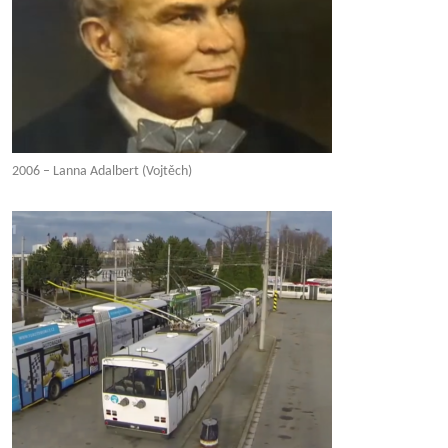
2006 – Lanna Adalbert (Vojtěch)