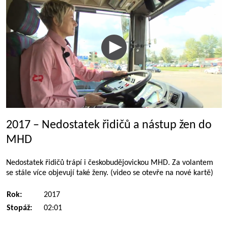
2017 – Nedostatek řidičů a nástup žen do
MHD
Nedostatek řidičů trápí i českobudějovickou MHD. Za volantem
se stále více objevují také ženy. (video se otevře na nové kartě)
Rok:
2017
Stopáž:
02:01