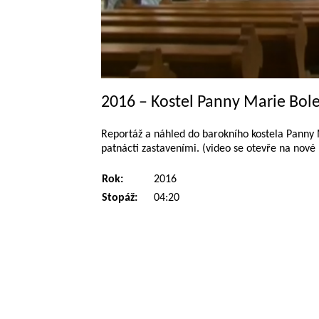
2016 – Kostel Panny Marie Bol
Reportáž a náhled do barokního kostela Panny 
patnácti zastaveními. (video se otevře na nové 
Rok:
2016
Stopáž:
04:20