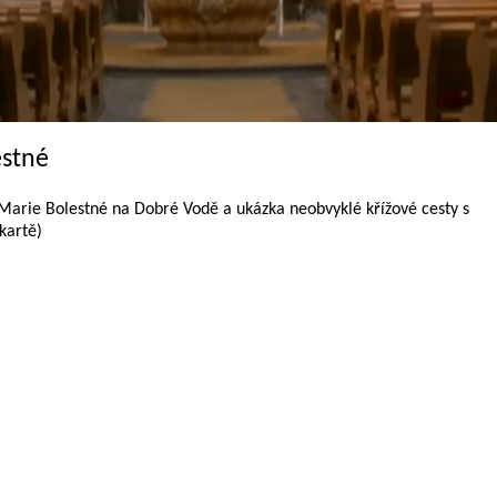
estné
Marie Bolestné na Dobré Vodě a ukázka neobvyklé křížové cesty s
kartě)