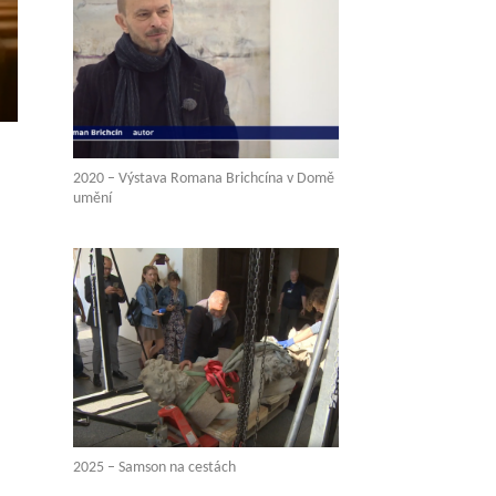
2020 – Výstava Romana Brichcína v Domě
umění
2025 – Samson na cestách