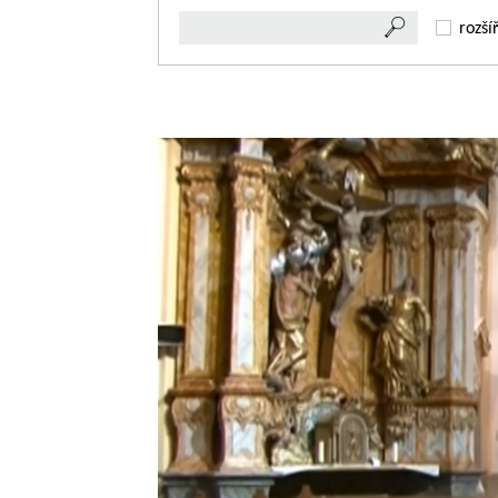
rozší