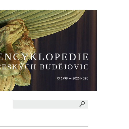
ENCYKLOPEDIE
ČESKÝCH BUDĚJOVIC
© 1998 — 2026 NEBE