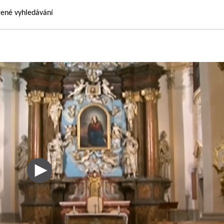
řené vyhledávání