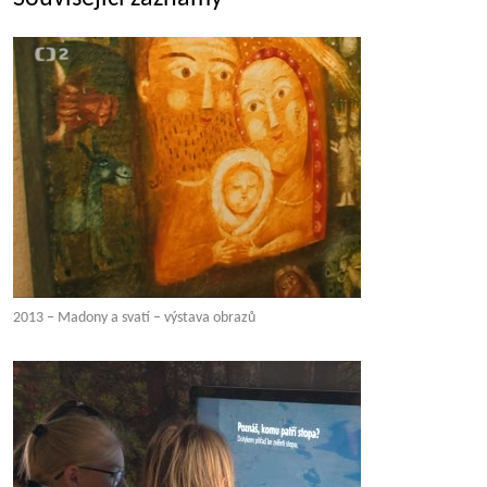
2013 – Madony a svatí – výstava obrazů