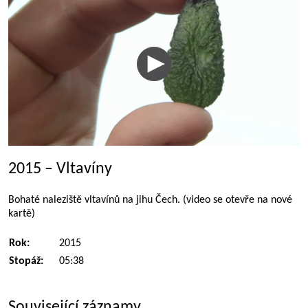
2015 – Vltavíny
Bohaté naleziště vltavínů na jihu Čech. (video se otevře na nové
kartě)
Rok:
2015
Stopáž:
05:38
Související záznamy