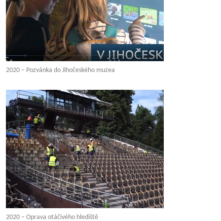
2020 – Pozvánka do Jihočeského muzea
2020 – Oprava otáčivého hlediště