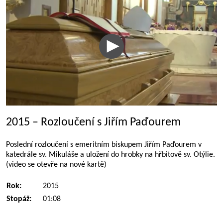
2015 – Rozloučení s Jiřím Paďourem
Poslední rozloučení s emeritním biskupem Jiřím Paďourem v
katedrále sv. Mikuláše a uložení do hrobky na hřbitově sv. Otýlie.
(video se otevře na nové kartě)
Rok:
2015
Stopáž:
01:08