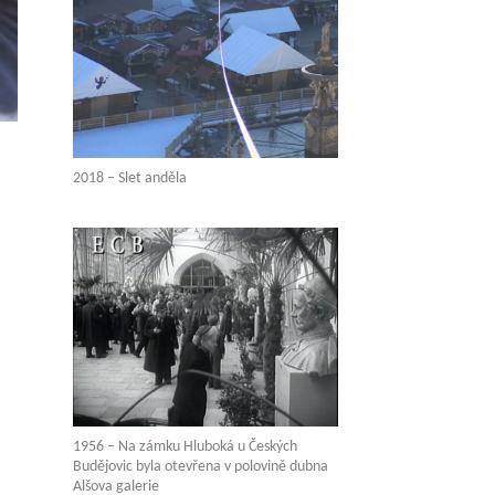
2018 – Slet anděla
1956 – Na zámku Hluboká u Českých
Budějovic byla otevřena v polovině dubna
Alšova galerie