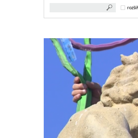
rozší