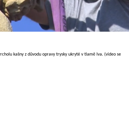
holu kašny z důvodu opravy trysky ukryté v tlamě lva. (video se