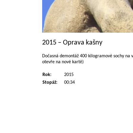
2015 – Oprava kašny
Dočasná demontáž 400 kilogramové sochy na vrc
otevře na nové kartě)
Rok:
2015
Stopáž:
00:34