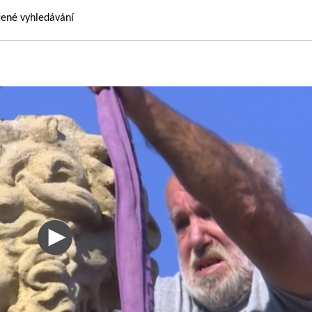
řené vyhledávání