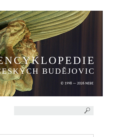
ENCYKLOPEDIE
ČESKÝCH BUDĚJOVIC
© 1998 — 2026 NEBE