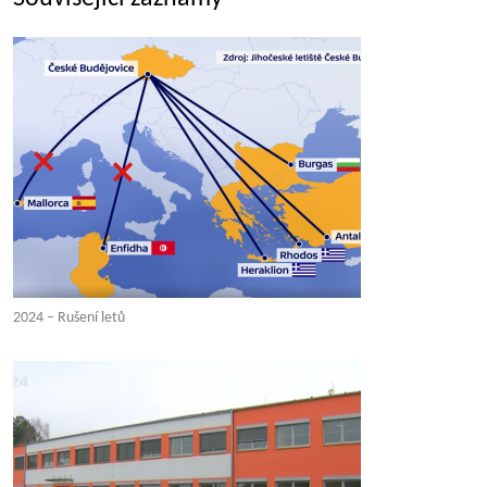
2024 – Rušení letů