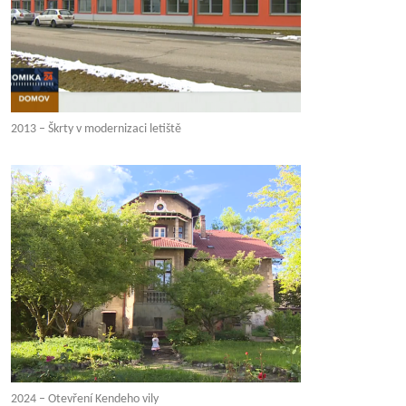
2013 – Škrty v modernizaci letiště
2024 – Otevření Kendeho vily