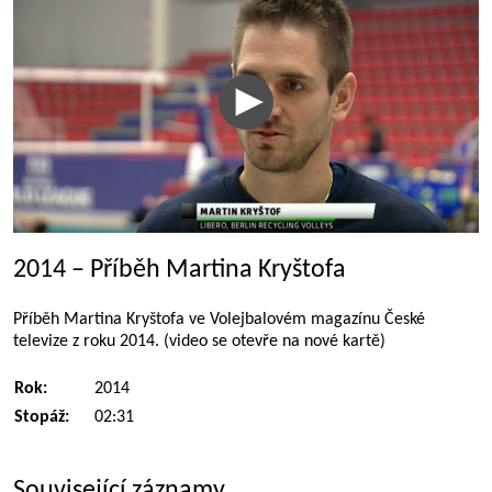
2014 – Příběh Martina Kryštofa
Příběh Martina Kryštofa ve Volejbalovém magazínu České
televize z roku 2014. (video se otevře na nové kartě)
Rok:
2014
Stopáž:
02:31
Související záznamy