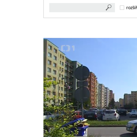
rozší