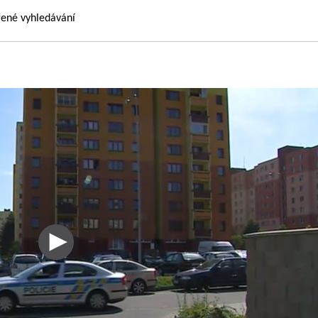
řené vyhledávání