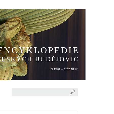
ENCYKLOPEDIE
ČESKÝCH BUDĚJOVIC
© 1998 — 2026 NEBE