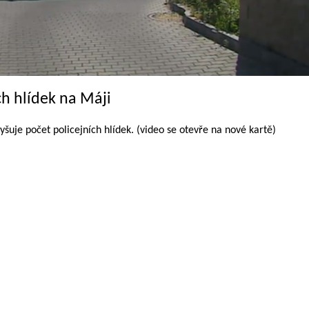
ch hlídek na Máji
šuje počet policejních hlídek. (video se otevře na nové kartě)