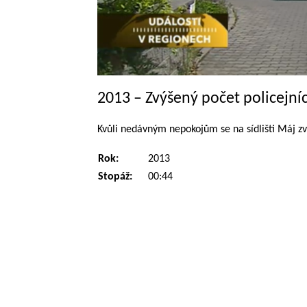
2013 – Zvýšený počet policejní
Kvůli nedávným nepokojům se na sídlišti Máj zvy
Rok:
2013
Stopáž:
00:44