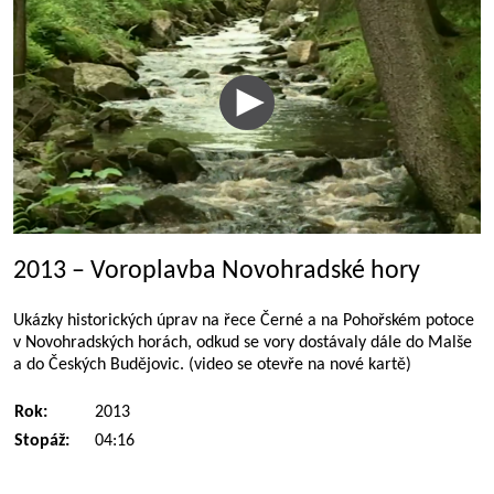
2013 – Voroplavba Novohradské hory
Ukázky historických úprav na řece Černé a na Pohořském potoce
v Novohradských horách, odkud se vory dostávaly dále do Malše
a do Českých Budějovic. (video se otevře na nové kartě)
Rok:
2013
Stopáž:
04:16