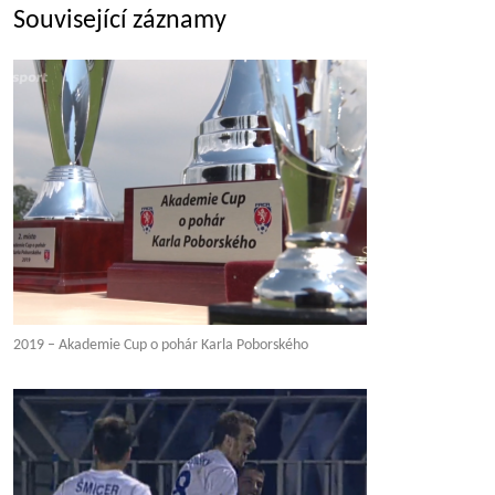
Související záznamy
2019 – Akademie Cup o pohár Karla Poborského