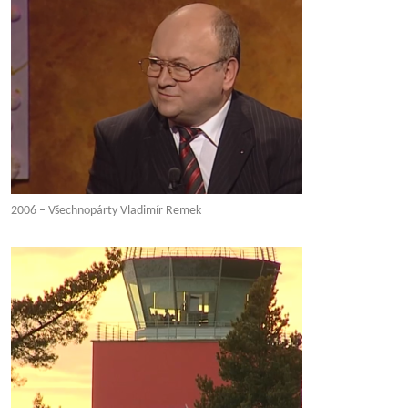
2006 – Všechnopárty Vladimír Remek