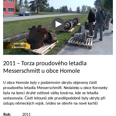
2011 – Torza proudového letadla
Messerschmitt u obce Homole
U obce Homole byly v podzemním úkrytu objeveny části
proudového letadla Messerschmitt. Nedaleko u obce Koroseky
byla na konci druhé světové války továrna, kde se letadla
sestavovala. Části letounů zde pravděpodobně byly ukryty při
ústupu německých vojsk. (video se otevře na nové kartě)
Rok:
2011