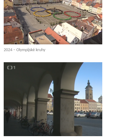
2024 – Olympijské kruhy