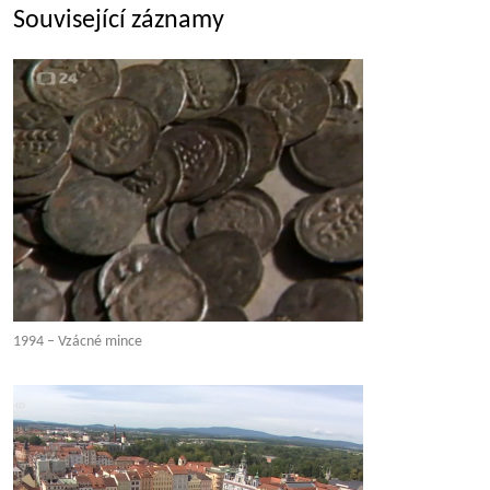
Související záznamy
1994 – Vzácné mince