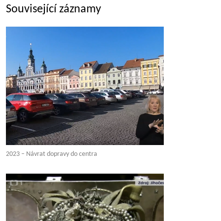
Související záznamy
2023 – Návrat dopravy do centra