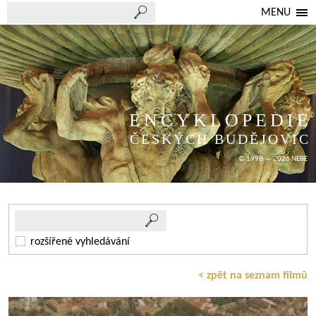
MENU
ENCYKLOPEDIE
ČESKÝCH BUDĚJOVIC
© 1998 — 2026 NEBE
rozšířené vyhledávání
< zpět na seznam filmů