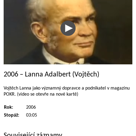
2006 – Lanna Adalbert (Vojtěch)
Vojtěch Lanna jako významný dopravce a podnikatel v magazínu
POKR. (video se otevře na nové kartě)
Rok:
2006
Stopáž:
03:05
Související záznamy