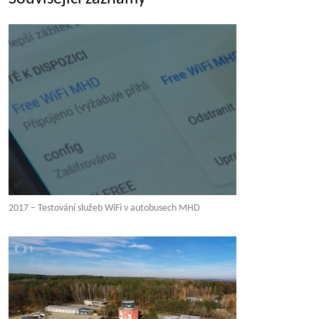
2017 – Testování služeb WiFi v autobusech MHD