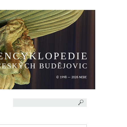
ENCYKLOPEDIE
ČESKÝCH BUDĚJOVIC
© 1998 — 2026 NEBE