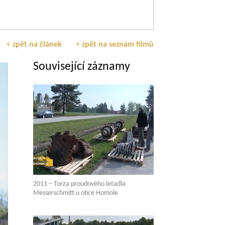
< zpět na článek
< zpět na seznam filmů
Související záznamy
2011 – Torza proudového letadla
Messerschmitt u obce Homole