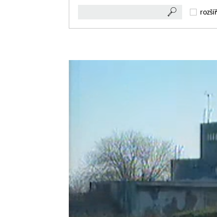
rozší