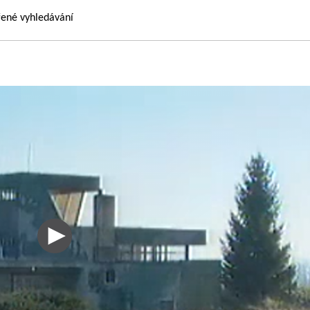
řené vyhledávání