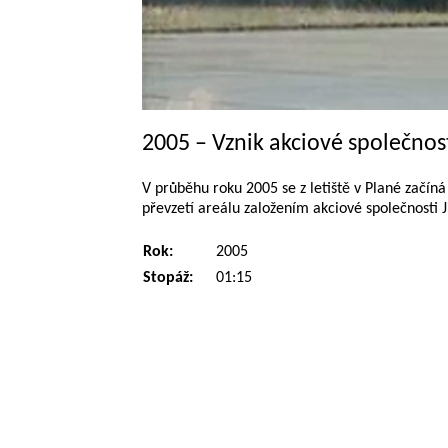
2005 – Vznik akciové společnost
V průběhu roku 2005 se z letiště v Plané začín
převzetí areálu založením akciové společnosti J
Rok:
2005
Stopáž:
01:15