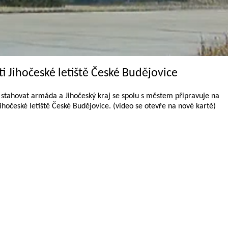
i Jihočeské letiště České Budějovice
á stahovat armáda a Jihočeský kraj se spolu s městem připravuje na
ihočeské letiště České Budějovice. (video se otevře na nové kartě)