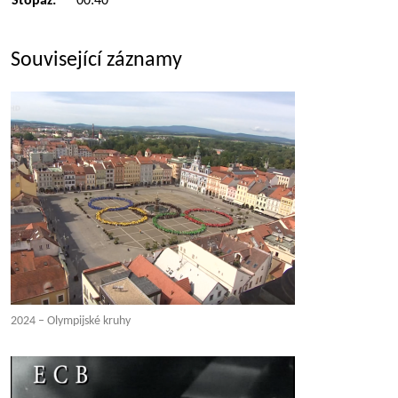
Stopáž:
00:40
Související záznamy
2024 – Olympijské kruhy