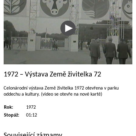
1972 – Výstava Země živitelka 72
Celonárodní výstava Země živitelka 1972 otevřena v parku
oddechu a kultury. (video se otevře na nové kartě)
Rok:
1972
Stopáž:
01:12
Související záznamy