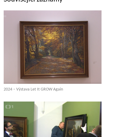
2024 – Výstava Let It GROW Again