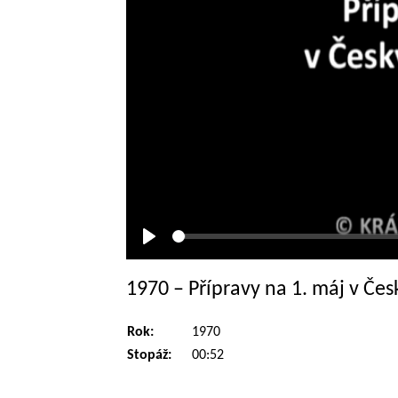
Přehrát
1970 – Přípravy na 1. máj v Če
Rok:
1970
Stopáž:
00:52