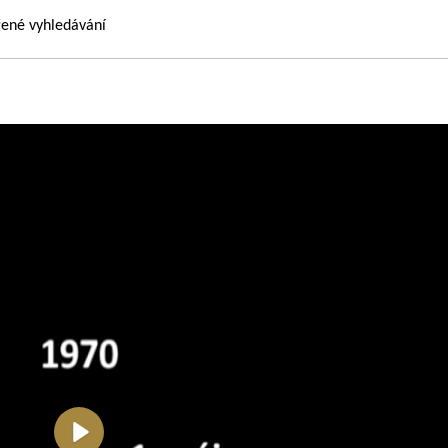
řené vyhledávání