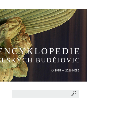
ENCYKLOPEDIE
ČESKÝCH BUDĚJOVIC
© 1998 — 2026 NEBE