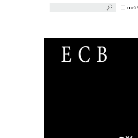
rozší