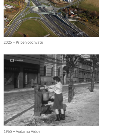
2025 – Příběh obchvatu
1965 – Vodárna Vidov