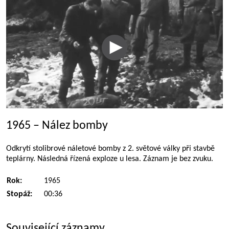
1965 – Nález bomby
Odkrytí stolibrové náletové bomby z 2. světové války při stavbě
teplárny. Následná řízená exploze u lesa. Záznam je bez zvuku.
Rok:
1965
Stopáž:
00:36
Související záznamy