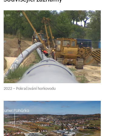
2022 – Pokračování horkovodu