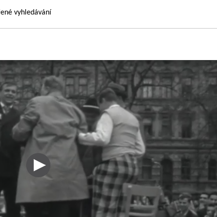
řené vyhledávání