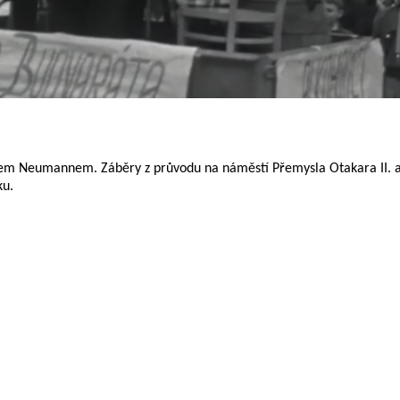
anem Neumannem. Záběry z průvodu na náměstí Přemysla Otakara II. 
ku.