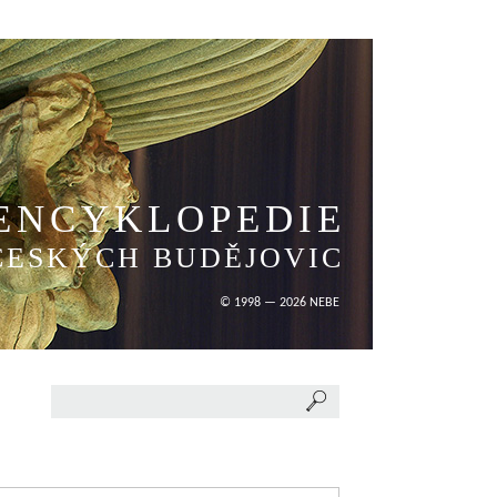
ENCYKLOPEDIE
ČESKÝCH BUDĚJOVIC
© 1998 — 2026 NEBE