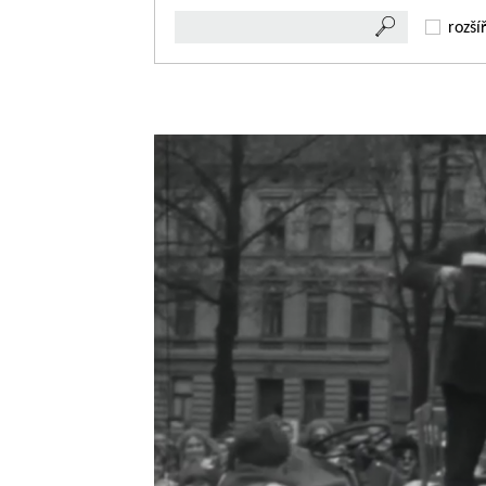
rozší