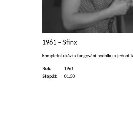
1961 – Sfinx
Kompletní ukázka fungování podniku a jednotliv
Rok:
1961
Stopáž:
01:50