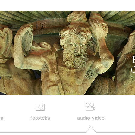
a
fototéka
audio-video