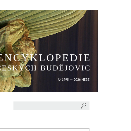
ENCYKLOPEDIE
ČESKÝCH BUDĚJOVIC
© 1998 — 2026 NEBE