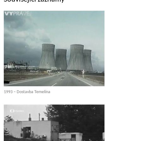
1993 – Dostavba Temelína