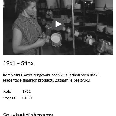
1961 – Sfinx
Kompletní ukázka fungování podniku a jednotlivých úseků.
Prezentace finálních produktů. Záznam je bez zvuku.
Rok:
1961
Stopáž:
01:50
Související záznamy