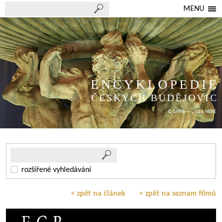
MENU
ENCYKLOPEDIE
ČESKÝCH BUDĚJOVIC
© 1998 — 2026 NEBE
rozšířené vyhledávání
< zpět na článek
< zpět na seznam filmů