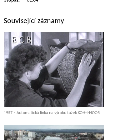
Stopáž:
01:04
Související záznamy
1957 – Automatická linka na výrobu tužek KOH-I-NOOR