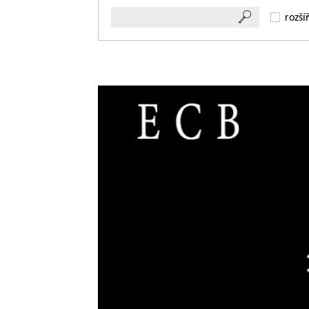
rozší