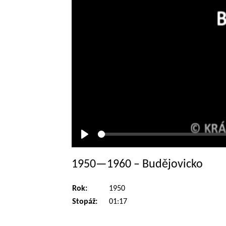
Přehrát
1950—1960 – Budějovicko
Rok:
1950
Stopáž:
01:17