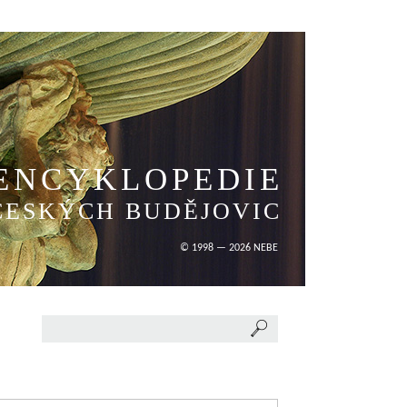
ENCYKLOPEDIE
ČESKÝCH BUDĚJOVIC
© 1998 — 2026 NEBE