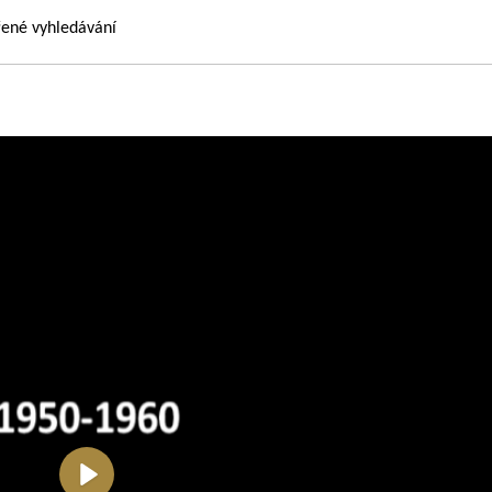
řené vyhledávání