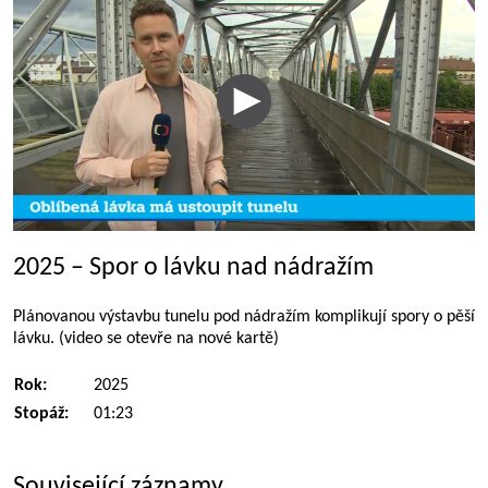
2025 – Spor o lávku nad nádražím
Plánovanou výstavbu tunelu pod nádražím komplikují spory o pěší
lávku. (video se otevře na nové kartě)
Rok:
2025
Stopáž:
01:23
Související záznamy