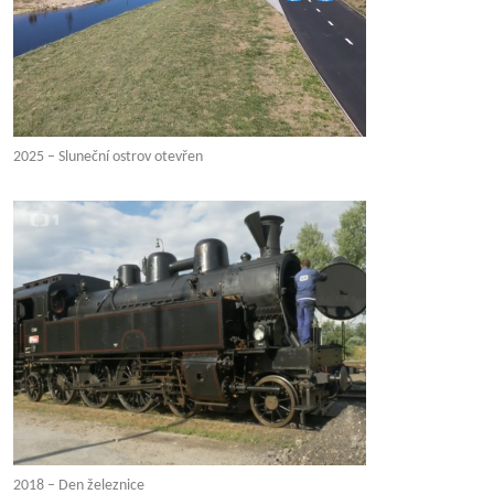
2025 – Sluneční ostrov otevřen
2018 – Den železnice