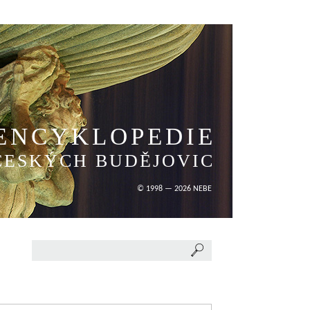
ENCYKLOPEDIE
ČESKÝCH BUDĚJOVIC
© 1998 — 2026 NEBE