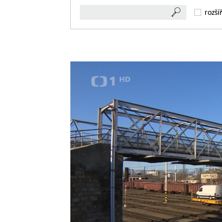
rozší