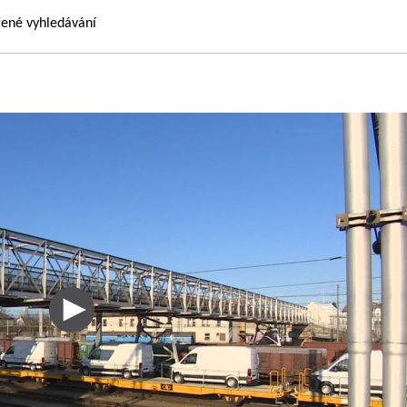
řené vyhledávání