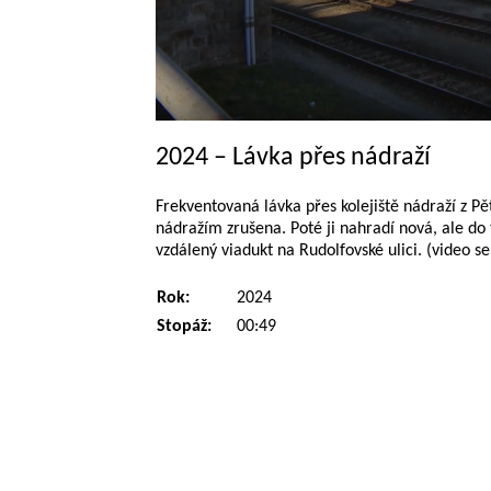
2024 – Lávka přes nádraží
Frekventovaná lávka přes kolejiště nádraží z P
nádražím zrušena. Poté ji nahradí nová, ale do 
vzdálený viadukt na Rudolfovské ulici. (video s
Rok:
2024
Stopáž:
00:49