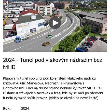
2024 – Tunel pod vlakovým nádražím bez
MHD
Plánovaný tunel spojující pod kolejištěm vlakového nádraží
křižovatku ulic Mánesova, Nádražní a Průmyslová s
Dobrovodskou ulicí na druhé straně nebude využívat MHD. Ta
zůstane u stávajících zastávek a tras, kde by se měl po otevření
tunelu výrazně snížit provoz. (video se otevře na nové kartě)
Rok:
2024