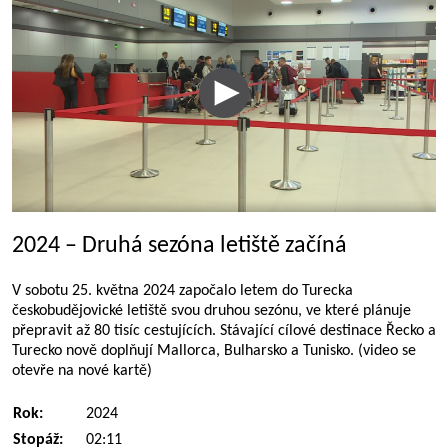
2024 – Druhá sezóna letiště začíná
V sobotu 25. května 2024 započalo letem do Turecka
českobudějovické letiště svou druhou sezónu, ve které plánuje
přepravit až 80 tisíc cestujících. Stávající cílové destinace Řecko a
Turecko nově doplňují Mallorca, Bulharsko a Tunisko. (video se
otevře na nové kartě)
Rok:
2024
Stopáž:
02:11