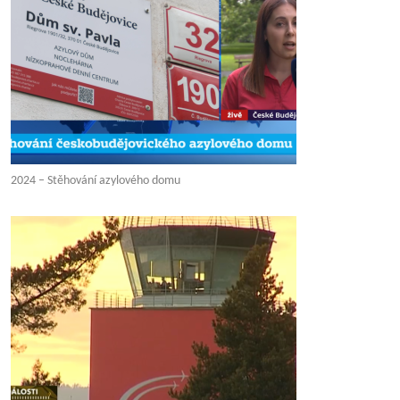
2024 – Stěhování azylového domu